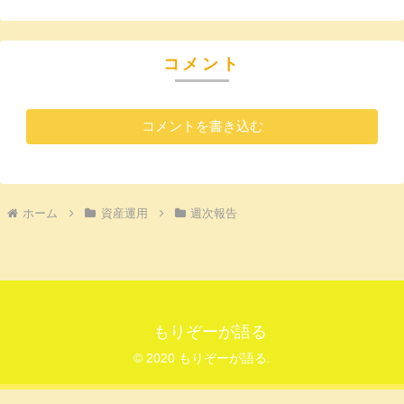
コメント
コメントを書き込む
ホーム
資産運用
週次報告
もりぞーが語る
© 2020 もりぞーが語る.