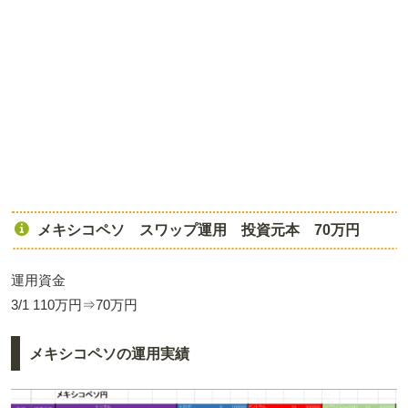
メキシコペソ スワップ運用 投資元本 70万円
運用資金
3/1 110万円⇒70万円
メキシコペソの運用実績