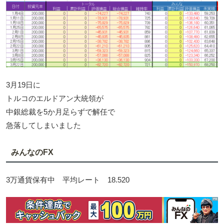
3月19日に
トルコのエルドアン大統領が
中銀総裁を5か月足らずで解任で
急落してしまいました
みんなのFX
3万通貨保有中 平均レート 18.520