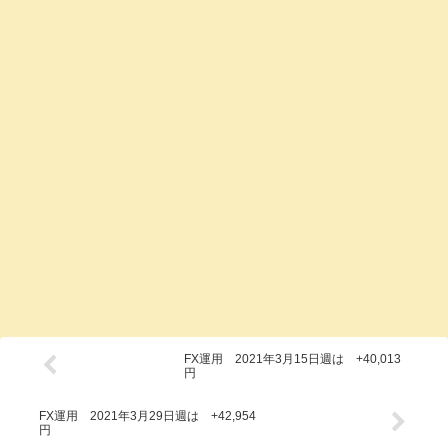
FX運用 2021年3月15日週は +40,013
円
FX運用 2021年3月29日週は +42,954
円