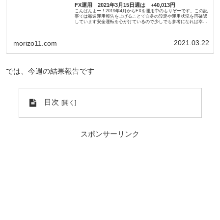
FX運用 2021年3月15日週は +40,013円
こんばんよー！2019年4月からFXを運用中のもりぞーです。この記
事では毎週運用報告を上げることで自身の設定や運用状況を再確認
しています安全運転を心がけているので少しでも参考になれば幸い
です先週の結果はこちらでは、今週の結果報告ですFX運用...
2021.03.22
morizo11.com
では、今週の結果報告です
目次
スポンサーリンク