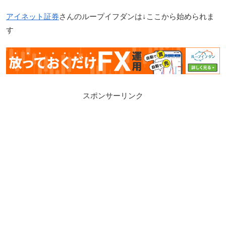
アイネット証券
さんのループイフダンは↓ここから始められま
す
スポンサーリンク