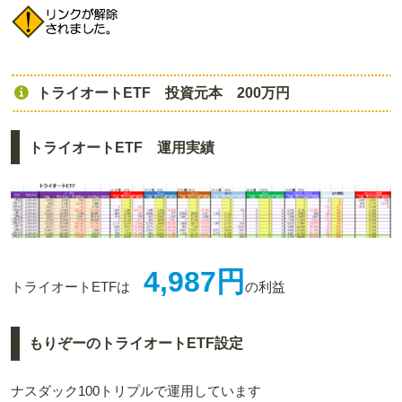
トライオートETF 投資元本 200万円
トライオートETF 運用実績
4,987円
トライオートETFは
の利益
もりぞーのトライオートETF設定
ナスダック100トリプルで運用しています