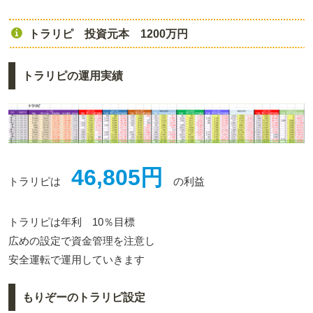
トラリピ 投資元本 1200万円
トラリピの運用実績
46,805円
トラリピは
の利益
トラリピは年利 10％目標
広めの設定で資金管理を注意し
安全運転で運用していきます
もりぞーのトラリピ設定