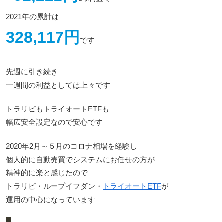
2021年の累計は
328,117円
です
先週に引き続き
一週間の利益としては上々です
トラリピもトライオートETFも
幅広安全設定なので安心です
2020年2月～５月のコロナ相場を経験し
個人的に自動売買でシステムにお任せの方が
精神的に楽と感じたので
トラリピ・ループイフダン・
トライオートETF
が
運用の中心になっています