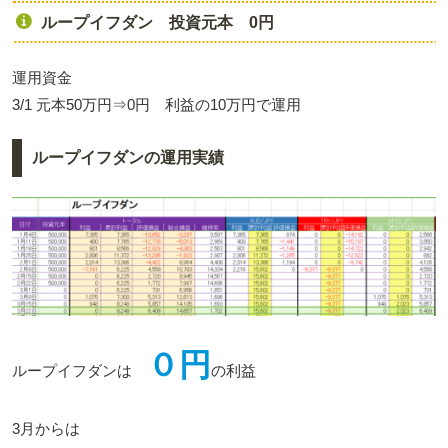
ループイフダン 投資元本 0円
運用資金
3/1 元本50万円⇒0円 利益の10万円で運用
ループイフダンの運用実績
０円
ループイフダンは
の利益
3月からは