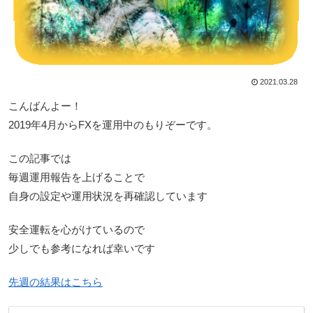
2021.03.28
こんばんよー！
2019年4月からFXを運用中のもりぞーです。
この記事では
毎週運用報告を上げることで
自身の設定や運用状況を再確認しています
安全運転を心がけているので
少しでも参考になれば幸いです
先週の結果はこちら