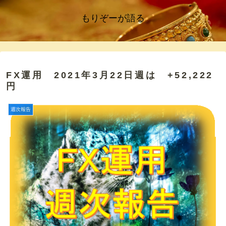
もりぞーが語る
FX運用 2021年3月22日週は +52,222
円
週次報告