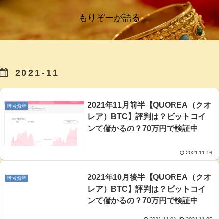
もりぞーが語る
2021-11
2021年11月前半【QUOREA（クオ
暗号資産
レア）BTC】評判は？ビットコイ
ンて儲かるの？70万円で検証中
2021.11.16
2021年10月後半【QUOREA（クオ
暗号資産
レア）BTC】評判は？ビットコイ
ンて儲かるの？70万円で検証中
2021.11.02
2021.11.05