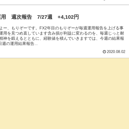
用 週次報告 7/27週 +4,102円
よー、もりぞーです。FX2年目のもりぞーが毎週運用報告を上げる事
運用を見つめ直しています含み損が利益に変わるのを、毎週じっと耐
精神を鍛えるとともに、経験値を積んでいきますでは、今週の結果報
日週の運用結果報告...
2020.08.02