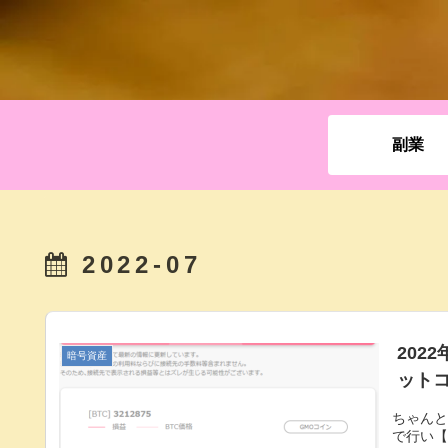
副業
2022-07
202
暗号資産
ット
ちゃん
で行い【