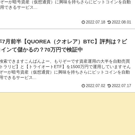
りぞーが暗号資産（仮想通貨）に興味を持ちさらにビットコインを自動
用できるサービス...
2022.07.18
2022.08.01
2年7月前半【QUOREA（クオレア）BTC】評判は？ビ
コインて儲かるの？70万円で検証中
検索できますこんばんよー、もりぞーです資産運用の大半を自動売買
トラリピ】と【トライオートETF】を1500万円で運用していますそん
ぞーが暗号資産（仮想通貨）に興味を持ちさらにビットコインを自動
用できるサービス...
2022.07.02
2022.07.17