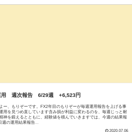
用 週次報告 6/29週 +6,523円
よー、もりぞーです。FX2年目のもりぞーが毎週運用報告を上げる事
運用を見つめ直しています含み損が利益に変わるのを、毎週じっと耐
精神を鍛えるとともに、経験値を積んでいきますでは、今週の結果報
日週の運用結果報告...
2020.07.06