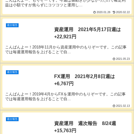
こんばんよー、もりぞーです。今週は値動きが少なかったので確定利
益は小額ですが焦らずにコツコツと運用し...
2020.01.26
2020.02.22
週次報告
資産運用 2021年5月17日週は
+22,921円
こんばんよー！2018年11月から資産運用中のもりぞーです。この記事
では毎週運用報告を上げることで自...
2021.05.23
週次報告
FX運用 2021年2月8日週は
+6,767円
こんばんよー！2019年4月からFXを運用中のもりぞーです。この記事
では毎週運用報告を上げることで自...
2021.02.13
週次報告
資産運用 週次報告 8/24週
+15,763円