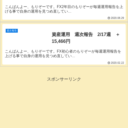
こんばんよー、もりぞーです。FX2年目のもりぞーが毎週運用報告を上
げる事で自身の運用を見つめ直してい...
2020.08.29
週次報告
資産運用 週次報告 2/17週 ＋
15,466円
こんばんよー、もりぞーです。FX初心者のもりぞーが毎週運用報告を
上げる事で自身の運用を見つめ直してい...
2020.02.22
スポンサーリンク