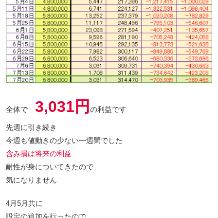
3,031円
全体で
の利益です
先週に引き続き
今週も値動きの少ない一週間でした
含み損は将来の利益
耐性が身についてきたので
気になりません
4月5月共に
設定の追加を行ったので