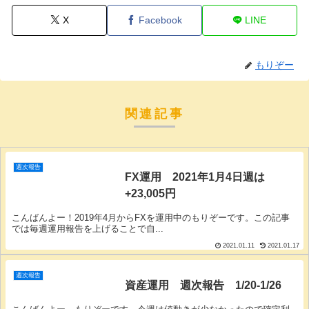
X
Facebook
LINE
もりぞー
関連記事
週次報告
FX運用 2021年1月4日週は
+23,005円
こんばんよー！2019年4月からFXを運用中のもりぞーです。この記事
では毎週運用報告を上げることで自...
2021.01.11
2021.01.17
週次報告
資産運用 週次報告 1/20-1/26