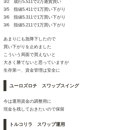
3/2 成行5.511で2万通貨買い
3/5 指値5.411で1万買い下がり
3/6 指値5.311で1万買い下がり
3/6 指値5.211で1万買い下がり
あまりにも急降下したので
買い下がりを止めました
こういう局面で買えないと
大きく勝てないと思っていますが
生存第一、資金管理は安全に
ユーロズロチ スワップスイング
今は運用資金の調整用に
現金を残しておきたいので保留
トルコリラ スワップ運用