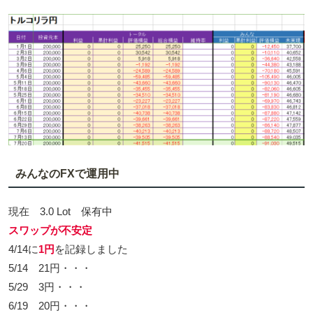
みんなのFXで運用中
現在 3.0 Lot 保有中
スワップが不安定
4/14に
1円
を記録しました
5/14 21円・・・
5/29 3円・・・
6/19 20円・・・