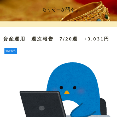
もりぞーが語る
資産運用 週次報告 7/20週 +3,031円
週次報告