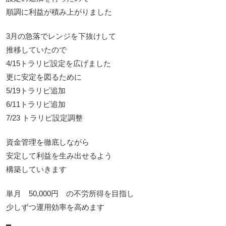
順調に利益が積み上がりました
3月の急落でレンジを下抜けして
推移していたので
4/15トラリピ設定を広げました
更に安定を図るために
5/19トラリピ追加
6/11トラリピ追加
7/23 トラリピ設定調整
資金管理を徹底しながら
安定して利益を生み出せるよう
構築していきます
単月 50,000円 の不労所得を目指し
少しずつ運用効率を高めます