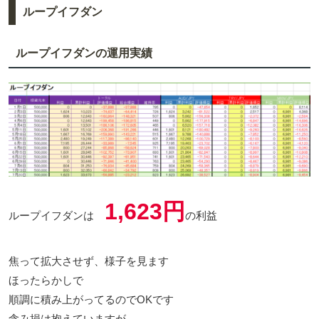
ループイフダン
ループイフダンの運用実績
1,623円
ループイフダンは
の利益
焦って拡大させず、様子を見ます
ほったらかしで
順調に積み上がってるのでOKです
含み損は抱えていますが