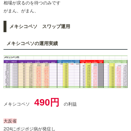
相場が戻るのを待つのみです
がまん、がまん、
メキシコペソ スワップ運用
メキシコペソの運用実績
490円
メキシコペソ
の利益
大反省
2/24にポジポジ病が発症し