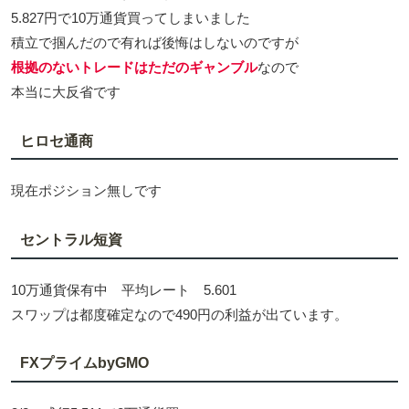
5.827円で10万通貨買ってしまいました
積立で掴んだので有れば後悔はしないのですが
根拠のないトレードはただのギャンブル
なので
本当に大反省です
ヒロセ通商
現在ポジション無しです
セントラル短資
10万通貨保有中 平均レート 5.601
スワップは都度確定なので490円の利益が出ています。
FXプライムbyGMO