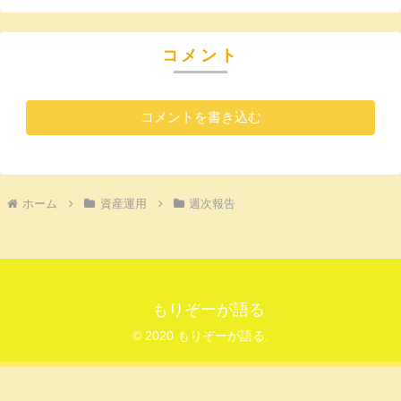
コメント
コメントを書き込む
ホーム
資産運用
週次報告
もりぞーが語る
© 2020 もりぞーが語る.