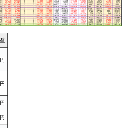
益
0円
1円
5円
0円