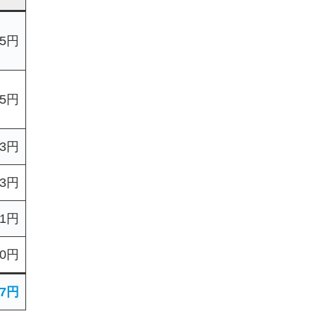
75円
65円
03円
73円
81円
0円
97円