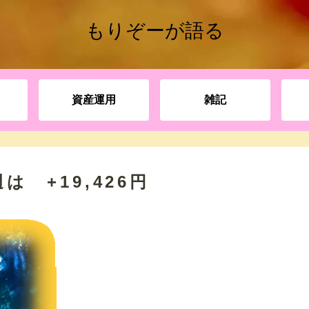
もりぞーが語る
資産運用
雑記
は +19,426円