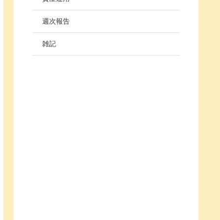
週次報告
雑記