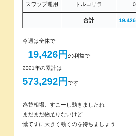
スワップ運用
トルコリラ
合計
19,42
今週は全体で
19,426円
の
利益で
2021年の累計は
573,292円
です
為替相場、すこーし動きましたね
まだまだ物足りないけど
慌てずに大きく動くのを待ちましょう