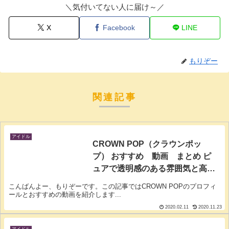
＼気付いてない人に届け～／
X
Facebook
LINE
もりぞー
関連記事
アイドル
CROWN POP（クラウンポッ
プ） おすすめ 動画 まとめ ピ
ュアで透明感のある雰囲気と高い
歌唱力が魅力
こんばんよー、もりぞーです。この記事ではCROWN POPのプロフィ
ールとおすすめの動画を紹介します...
2020.02.11
2020.11.23