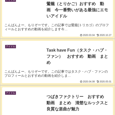
アイドル
鶯籠（とりかご）おすすめ 動
画 今一番勢いがある最強にエモ
いアイドル
こんばんよー、もりぞーです。この記事では鶯籠(トリカゴ）のプロフ
ィールとおすすめの動画を紹介します今...
2020.03.04
2020.10.27
アイドル
Task have Fun（タスク・ハブ・
ファン） おすすめ 動画 まと
め
こんばんよー、もりぞーです。この記事ではタスク・ハブ・ファンの
プロフィールとおすすめの動画を紹介しま...
2020.04.08
2020.05.01
アイドル
つばきファクトリー おすすめ
動画 まとめ 清楚なルックスと
良質な楽曲が魅力