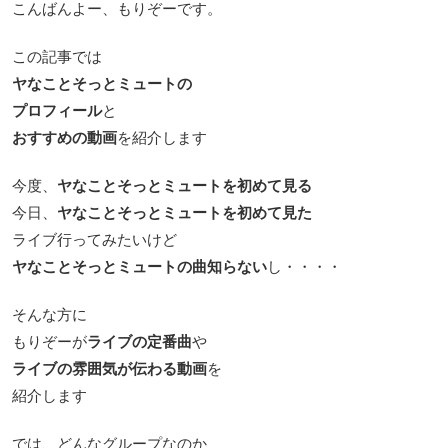
こんばんよー、もりぞーです。
この記事では
ヤなことそっとミュートの
プ
ロフィール
と
おすすめの動画
を紹介します
今度、
ヤなことそっとミュートを初めて見る
今日、
ヤなことそっとミュートを初めて見た
ライブ行ってみたいけど
ヤなことそっとミュートの曲知らない
し・・・・
そんな方に
もりぞーが
ライブの定番曲
や
ライブの雰囲気が伝わる動画
を
紹介します
では、どんなグループなのか