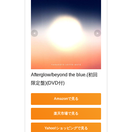
Afterglow/beyond the blue.(初回
限定盤)(DVD付)
Amazonで見る
楽天市場で見る
Yahoo!ショッピングで見る