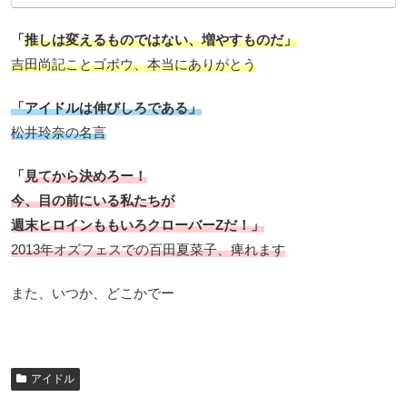
「
推しは変えるものではない、増やすものだ」
吉田尚記ことゴボウ、本当にありがとう
「アイドルは伸びしろである」
松井玲奈の名言
「
見てから決めろー！
今、目の前にいる私たちが
週末ヒロインももいろクローバーZだ！」
2013年オズフェスでの百田夏菜子、痺れます
また、いつか、どこかでー
アイドル