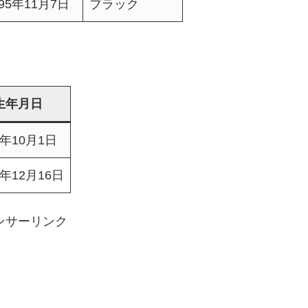
995年11月7日
ブラック
生年月日
1年10月1日
9年12月16日
ンサーリンク