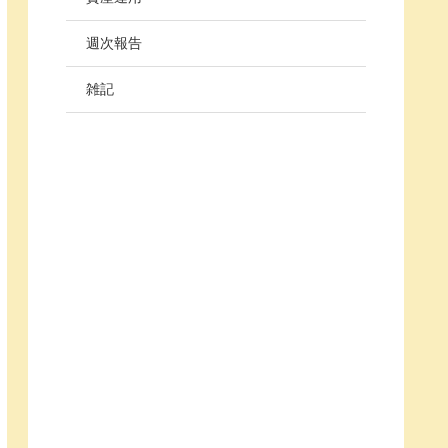
週次報告
雑記