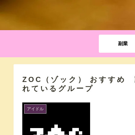
副業
ZOC（ゾック） おすすめ
れているグループ
アイドル