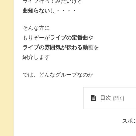
ライブ行ってみたいけど
曲知らない
し・・・・
そんな方に
もりぞーが
ライブの定番曲
や
ライブの雰囲気が伝わる動画
を
紹介します
では、どんなグループなのか
目次
スポ