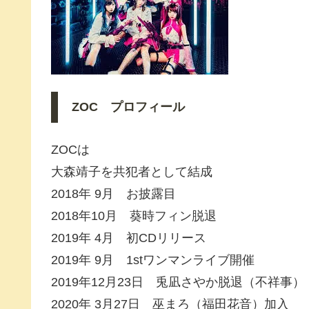
ZOC プロフィール
ZOCは
大森靖子を共犯者として結成
2018年 9月 お披露目
2018年10月 葵時フィン脱退
2019年 4月 初CDリリース
2019年 9月 1stワンマンライブ開催
2019年12月23日 兎凪さやか脱退（不祥事）
2020年 3月27日 巫まろ（福田花音）加入