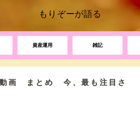
もりぞーが語る
資産運用
雑記
 動画 まとめ 今、最も注目さ