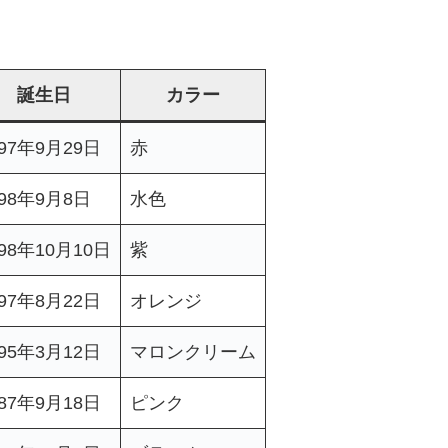
誕生日
カラー
997年9月29日
赤
998年9月8日
水色
998年10月10日
紫
997年8月22日
オレンジ
995年3月12日
マロンクリーム
987年9月18日
ピンク