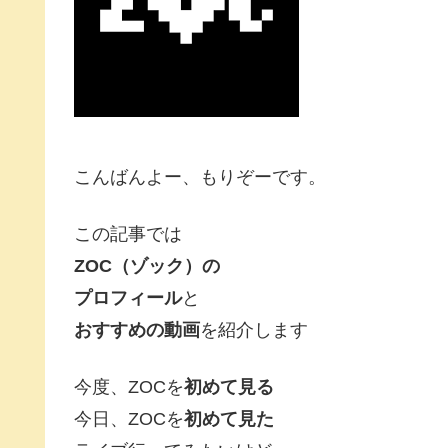
こんばんよー、もりぞーです。
この記事では
ZOC（ゾック）の
プ
ロフィール
と
おすすめの動画
を紹介します
今度、ZOCを
初めて見る
今日、ZOCを
初めて見た