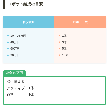
ロボット編成の目安
目安資金
ロボット数
10～15万円
1体
40万円
3体
60万円
5体
90万円
10体
資金10万円
取引量１％
アクティブ 1体
通常 1体