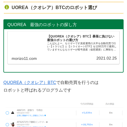
UOREA（クオレア）BTCのロボット選び
QUOREA 最強のロボットの探し方
【QUOREA（クオレア）BTC】暴落に負けない
最強ロボットの選び方
こんばんよー、もりぞーです資産運用の大半を自動売買で行
い【トラリピ】と【トライオートETF】を1200万円で運用し
ていますそんなもりぞーが暗号資産（仮想通貨）に興味を持
ちさらにビットコインを自動売買で運用できるサービスを見
つけましたそれがQ...
2021.02.25
morizo11.com
QUOREA（クオレア）BTC
で自動売買を行うのは
ロボットと呼ばれるプログラムです