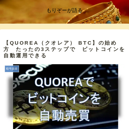
もりぞーが語る
【QUOREA（クオレア） BTC】の始め
方 たったの3ステップで ビットコインを
自動運用できる
暗号資産