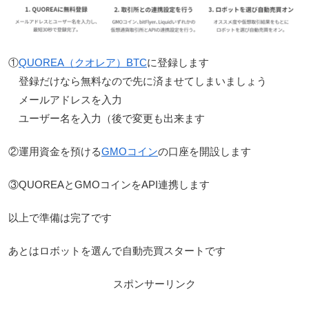
①
QUOREA（クオレア）BTC
に登録します
登録だけなら無料なので先に済ませてしまいましょう
メールアドレスを入力
ユーザー名を入力（後で変更も出来ます
②運用資金を預ける
GMOコイン
の口座を開設します
③QUOREAとGMOコインをAPI連携します
以上で準備は完了です
あとはロボットを選んで自動売買スタートです
スポンサーリンク