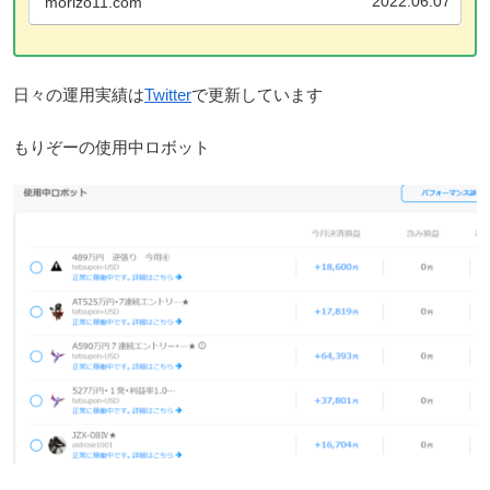
2022.06.07
morizo11.com
日々の運用実績は
Twitter
で更新しています
もりぞーの使用中ロボット