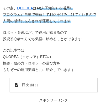
その点、
QUOREA
は
AI(人工知能）を活用し
プログラムが自動で売買して利益を積み上げてくれるので
人間の感情に左右されず運用してくれます
ロボットを選ぶだけで運用が始まるので
投資初心者の方でも気軽に始めることができます
この記事では
QUOREA（クオレア）BTCの
概要・始め方・ロボットの選び方を
もりぞーの運用実績と共に紹介していきます
目次
スポンサーリンク