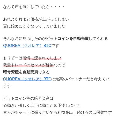
なんて声を気にしていたら・・・・
あれよあれよと価格が上がってしまい
更に始めにくくなってしまいました
そんな時に見つけたのが
ビットコインを自動売買
してくれる
QUOREA（クオレア）BTC
です
もりぞーは
感情に流されてしまい
裁量トレードのセンスが皆無
なので
暗号資産を自動売買
できる
QUOREA（クオレア）BTC
は最高のパートナーだと考えてい
ます
ビットコイン等の暗号資産は
値動きが激しく上下に動くため予測しにくく
素人がチャートに張り付いても利益を出し続けるのは困難です