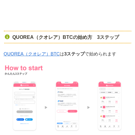
QUOREA（クオレア）BTCの始め方 3ステップ
QUOREA（クオレア）BTC
は
3ステップ
で始められます