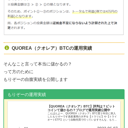
QUOREA（クオレア）BTCの運用実績
そんなこと言って本当に儲かるの？
って方のために
もりぞーの自腹実績を公開します
もりぞーの運用実績
【QUOREA（クオレア）BTC】評判は？ビット
コインて儲かるの？ブログで運用実績公開中
こんばんよー、QUOREA（クオレア）BTC歴２年目に突入
したもりぞーです資産運用の大半を【トラリピ】や【トライ
オートETF】という自動売買で行っていますそんな、もりぞ
ーが暗号資産（仮想通貨）に興味を持ちさらにビットコイン
を自動売買で運用で...