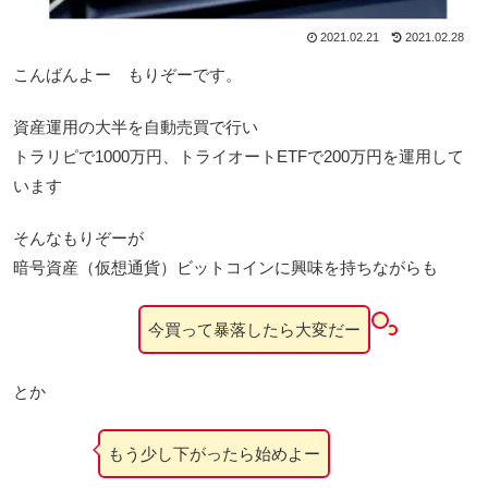
2021.02.21
2021.02.28
こんばんよー もりぞーです。
資産運用の大半を自動売買で行い
トラリピで1000万円、トライオートETFで200万円を運用して
います
そんなもりぞーが
暗号資産（仮想通貨）ビットコインに興味を持ちながらも
今買って暴落したら大変だー
とか
もう少し下がったら始めよー