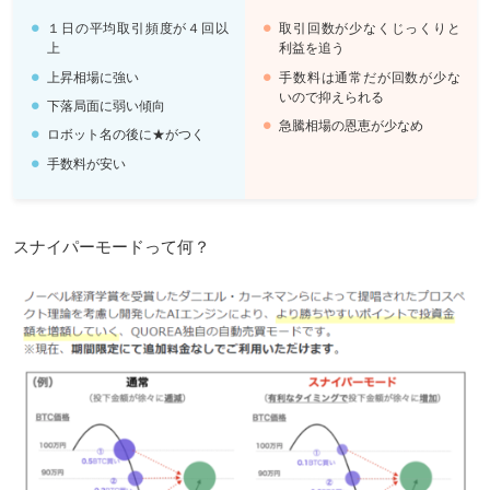
１日の平均取引頻度が４回以
取引回数が少なくじっくりと
上
利益を追う
上昇相場に強い
手数料は通常だが回数が少な
いので抑えられる
下落局面に弱い傾向
急騰相場の恩恵が少なめ
ロボット名の後に★がつく
手数料が安い
スナイパーモードって何？