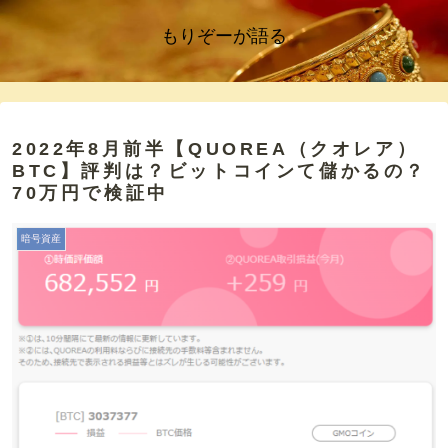
もりぞーが語る
2022年8月前半【QUOREA（クオレア）
BTC】評判は？ビットコインて儲かるの？
70万円で検証中
暗号資産