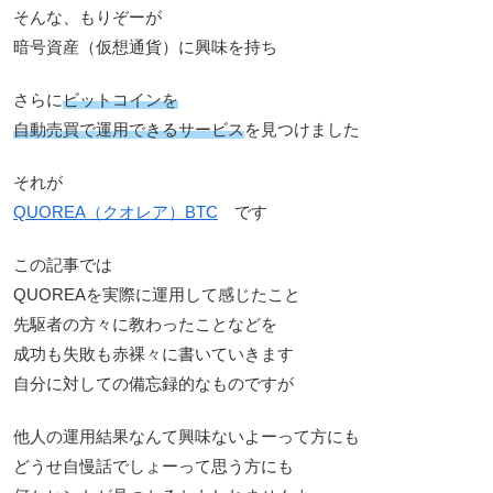
そんな、もりぞーが
暗号資産（仮想通貨）に興味を持ち
さらに
ビットコインを
自動売買で運用できるサービス
を見つけました
それが
QUOREA（クオレア）BTC
です
この記事では
QUOREAを実際に運用して感じたこと
先駆者の方々に教わったことなどを
成功も失敗も赤裸々に書いていきます
自分に対しての備忘録的なものですが
他人の運用結果なんて興味ないよーって方にも
どうせ自慢話でしょーって思う方にも