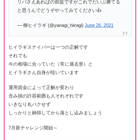
リバさえあればの前提ですがこれでだいぶ勝てる
と思うんでどうぞやってみてください👍
— 柳ヒイラギ (@yanagi_hiiragi)
June 26, 2021
ヒイラギスナイパーは一つの正解です
それでも
今の相場に合っていた（常に過去形）と
ヒイラギさん自身が呟いています
運用資金によって正解が変わり
含み損の許容範囲も人それぞれです
いきなり丸パクせず
しっかりと納得してから落とし込みましょう
7月新チャレンジ開始～