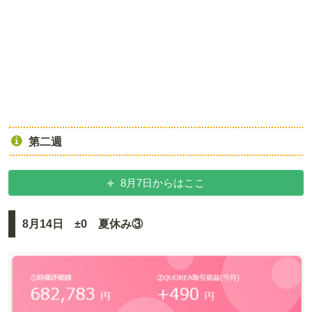
第二週
8月7日からはここ
8月14日 ±0 夏休み③