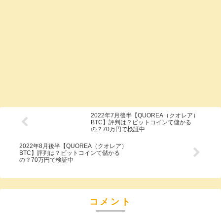
2022年7月後半【QUOREA（クオレア）
BTC】評判は？ビットコインて儲かる
の？70万円で検証中
2022年8月後半【QUOREA（クオレア）
BTC】評判は？ビットコインて儲かる
の？70万円で検証中
コメント