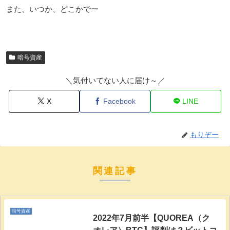
また、いつか、どこかでー
暗号資産
＼気付いてない人に届け～／
X
Facebook
LINE
もりぞー
関連記事
暗号資産
2022年7月前半【QUOREA（ク