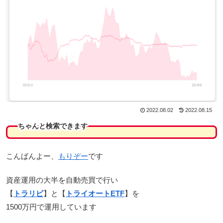
2022.08.02
2022.08.15
ちゃんと検索できます
こんばんよー、
もりぞー
です
資産運用の大半を自動売買で行い
【
トラリピ
】と【
トライオートETF
】を
1500万円で運用しています