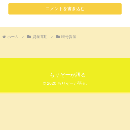
コメントを書き込む
ホーム
資産運用
暗号資産
もりぞーが語る
© 2020 もりぞーが語る.