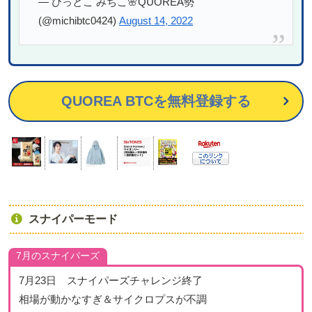
— びっとこ みちこ🌸QUOREA勢
(@michibtc0424)
August 14, 2022
QUOREA BTCを無料登録する
スナイパーモード
7月のスナイパーズ
7月23日 スナイパーズチャレンジ終了
相場が動かなすぎ＆サイクロプスが不調