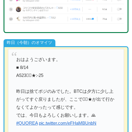
昨日（今朝）のオマイツ
おはようございます。
■ 8/14
A523🏴‍☠️★:-25
昨日は捨てポジのみでした。BTCは夕方に少し上
がってすぐ戻りましたが、ここで🏴‍☠️★が出て行か
なくてよかったって感じです。
では、今日もよろしくお願いします。🙏
#QUOREA
pic.twitter.com/eFHaMBUnbN