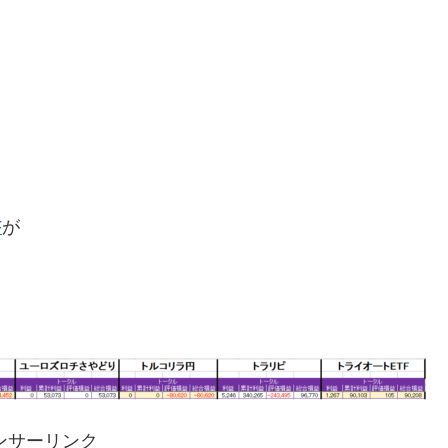
F
が
ンサーリンク