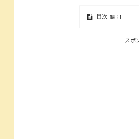
目次
スポ