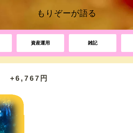
もりぞーが語る
資産運用
雑記
 +6,767円