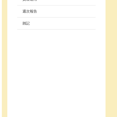
週次報告
雑記