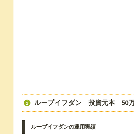
ループイフダン 投資元本 50
ループイフダンの運用実績