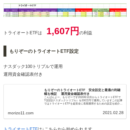
1,607円
トライオートETFは
の利益
もりぞーのトライオートETF設定
ナスダック100トリプルで運用
運用資金確認表付き
もりぞーのトライオートETF 安全設定と最適の利確
幅を検証 運用資金確認表付き
こんばんよー、もりぞーです2020年10月からトライオートETFで
TQQQ(ナスダックトリプル）を200万円で運用していますこの記事
ではトライオートETFを超安全に長期運用するための設定を紹介し
ています↓登録だけなら無料で出来ます↓トライオ...
2021.02.28
morizo11.com
トライオートETF
は↓こちらから始められます