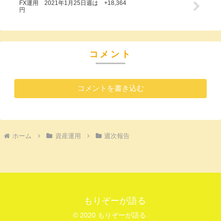
FX運用 2021年1月25日週は +18,364
円
コメント
コメントを書き込む
ホーム
資産運用
週次報告
もりぞーが語る
© 2020 もりぞーが語る.