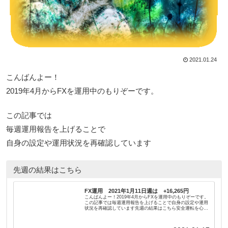
2021.01.24
こんばんよー！
2019年4月からFXを運用中のもりぞーです。
この記事では
毎週運用報告を上げることで
自身の設定や運用状況を再確認しています
先週の結果はこちら
FX運用 2021年1月11日週は +16,265円
こんばんよー！2019年4月からFXを運用中のもりぞーです。
この記事では毎週運用報告を上げることで自身の設定や運用
状況を再確認しています先週の結果はこちら安全運転を心が
けているので少しでも参考になれば幸いですでは、今週の結
果報告です2021...