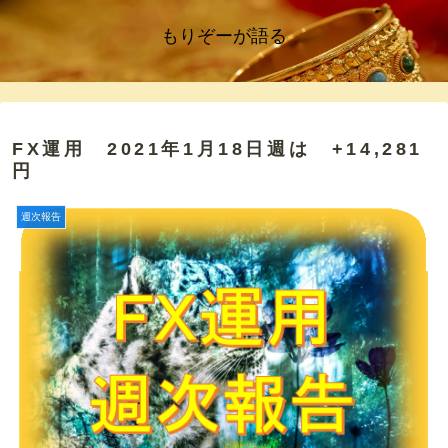
もりぞーが語る
FX運用 2021年1月18日週は +14,281
円
週次報告