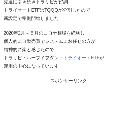
先週に引き続きトラリピが好調
トライオートETFはTQQQが分割したので
新設定で稼働開始しました
2020年2月～５月のコロナ相場を経験し
個人的に自動売買でシステムにお任せの方が
精神的に楽と感じたので
トラリピ・ループイフダン・
トライオートETF
が
運用の中心になっています
スポンサーリンク