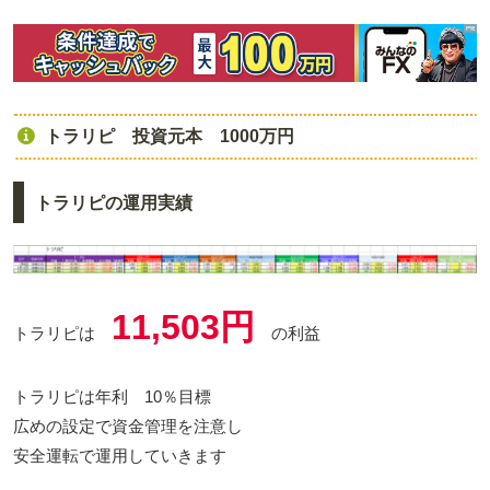
トラリピ 投資元本 1000万円
トラリピの運用実績
11,503円
トラリピは
の利益
トラリピは年利 10％目標
広めの設定で資金管理を注意し
安全運転で運用していきます