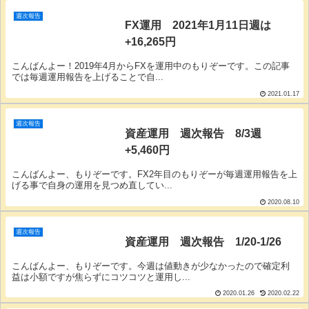
週次報告
FX運用 2021年1月11日週は
+16,265円
こんばんよー！2019年4月からFXを運用中のもりぞーです。この記事
では毎週運用報告を上げることで自...
2021.01.17
週次報告
資産運用 週次報告 8/3週
+5,460円
こんばんよー、もりぞーです。FX2年目のもりぞーが毎週運用報告を上
げる事で自身の運用を見つめ直してい...
2020.08.10
週次報告
資産運用 週次報告 1/20-1/26
こんばんよー、もりぞーです。今週は値動きが少なかったので確定利
益は小額ですが焦らずにコツコツと運用し...
2020.01.26
2020.02.22