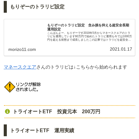
もりぞーのトラリピ設定
もりぞーのトラリピ設定 含み損を抑える超安全長期
運用設定
こんばんよー、もりぞーです2019年5月からマネースクエアのトラ
リピを運用しています60万円で始めたトラリピ運用も今では1000万
円を超える状態まで成長しましたこの記事ではトラリピを超安全に
長期運用するための設定を紹介していますトラリピとは...
2021.01.17
morizo11.com
マネースクエア
さんのトラリピは↓こちらから始められます
トライオートETF 投資元本 200万円
トライオートETF 運用実績