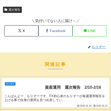
週次報告
＼気付いてない人に届け～／
X
Facebook
LINE
もりぞー
関連記事
週次報告
資産運用 週次報告 2/10-2/16
こんばんよー、もりぞーです。FX初心者のもりぞーが毎週運用報告を
上げる事で自身の運用を見つめ直してい...
2020.02.16
2020.02.22