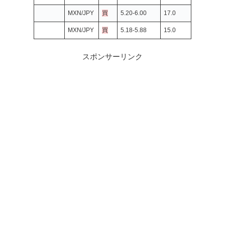
MXN/JPY
買
5.20-6.00
17.0
MXN/JPY
買
5.18-5.88
15.0
スポンサーリンク