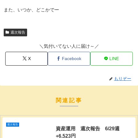
また、いつか、どこかでー
週次報告
＼気付いてない人に届け～／
X
Facebook
LINE
もりぞー
関連記事
週次報告
資産運用 週次報告 6/29週
+6,523円