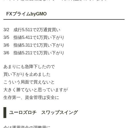
FXプライムbyGMO
3/2 成行5.511で2万通貨買い
3/5 指値5.411で1万買い下がり
3/6 指値5.311で1万買い下がり
3/6 指値5.211で1万買い下がり
あまりにも急降下したので
買い下がりを止めました
こういう局面で買えないと
大きく勝てないと思っていますが
生存第一、資金管理は安全に
ユーロズロチ スワップスイング
今は運用資金の調整用に