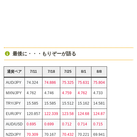
最後に・・・もりぞーが語る
通貨ペア
7/11
7/18
7/25
8/1
8/8
AUD/JPY
74.324
74.886
75.325
75.631
75.804
MXN/JPY
4.762
4.746
4.759
4.762
4.733
TRY/JPY
15.585
15.585
15.512
15.162
14.581
EUR/JPY
120.857
122.339
123.58
124.68
124.87
AUD/USD
0.695
0.699
0.712
0.714
0.715
NZD/JPY
70.309
70.167
70.432
70.221
69.941