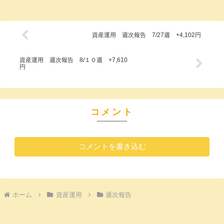
資産運用 週次報告 7/27週 +4,102円
資産運用 週次報告 8/１０週 +7,610
円
コメント
コメントを書き込む
ホーム
資産運用
週次報告