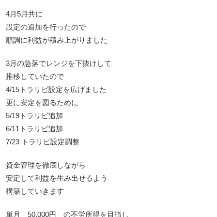
4月5月共に
設定の追加を行ったので
順調に利益が積み上がりました
3月の急落でレンジを下抜けして
推移していたので
4/15トラリピ設定を広げました
更に安定を図るために
5/19トラリピ追加
6/11トラリピ追加
7/23 トラリピ設定調整
資金管理を徹底しながら
安定して利益を生み出せるよう
構築していきます
単月 50,000円 の不労所得を目指し