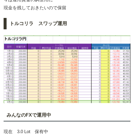
現金を残しておきたいので保留
トルコリラ スワップ運用
みんなのFXで運用中
現在 3.0 Lot 保有中