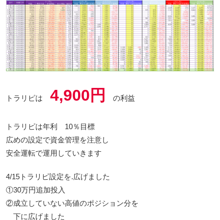
4,900円
トラリピは
の利益
トラリピは年利 10％目標
広めの設定で資金管理を注意し
安全運転で運用していきます
4/15トラリピ設定を.広げました
①30万円追加投入
②成立していない高値のポジション分を
下に広げました