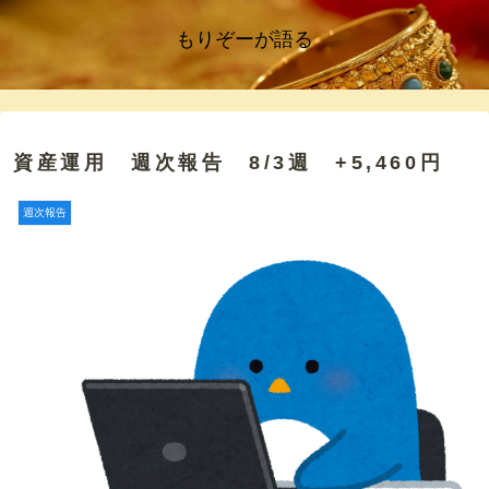
もりぞーが語る
資産運用 週次報告 8/3週 +5,460円
週次報告