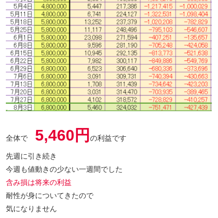
5,460円
全体で
の利益です
先週に引き続き
今週も値動きの少ない一週間でした
含み損は将来の利益
耐性が身についてきたので
気になりません