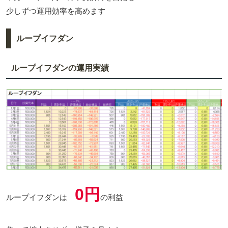
少しずつ運用効率を高めます
ループイフダン
ループイフダンの運用実績
0円
ループイフダンは
の利益