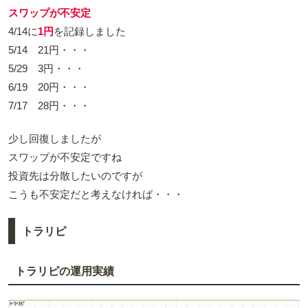
スワップが不安定
4/14に
1円
を記録しました
5/14 21円・・・
5/29 3円・・・
6/19 20円・・・
7/17 28円・・・
少し回復しましたが
スワップが不安定ですね
投資先は分散したいのですが
こうも不安定だと考えなければ・・・
トラリピ
トラリピの運用実績