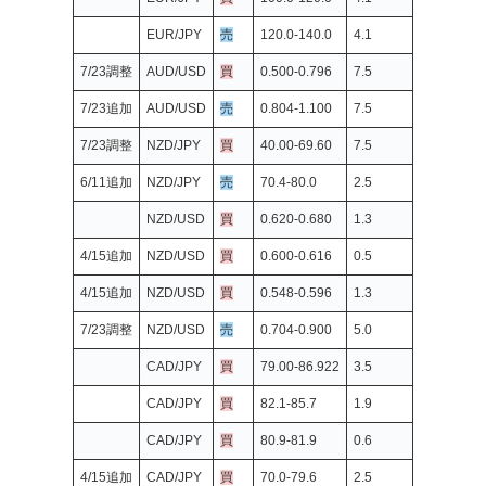
EUR/JPY
売
120.0-140.0
4.1
7/23調整
AUD/USD
買
0.500-0.796
7.5
7/23追加
AUD/USD
売
0.804-1.100
7.5
7/23調整
NZD/JPY
買
40.00-69.60
7.5
6/11追加
NZD/JPY
売
70.4-80.0
2.5
NZD/USD
買
0.620-0.680
1.3
4/15追加
NZD/USD
買
0.600-0.616
0.5
4/15追加
NZD/USD
買
0.548-0.596
1.3
7/23調整
NZD/USD
売
0.704-0.900
5.0
CAD/JPY
買
79.00-86.922
3.5
CAD/JPY
買
82.1-85.7
1.9
CAD/JPY
買
80.9-81.9
0.6
4/15追加
CAD/JPY
買
70.0-79.6
2.5