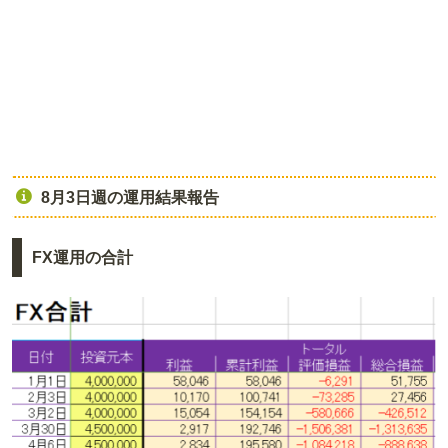
8月3日週の運用結果報告
FX運用の合計