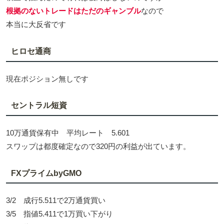
根拠のないトレードはただのギャンブル
なので
本当に大反省です
ヒロセ通商
現在ポジション無しです
セントラル短資
10万通貨保有中 平均レート 5.601
スワップは都度確定なので320円の利益が出ています。
FXプライムbyGMO
3/2 成行5.511で2万通貨買い
3/5 指値5.411で1万買い下がり