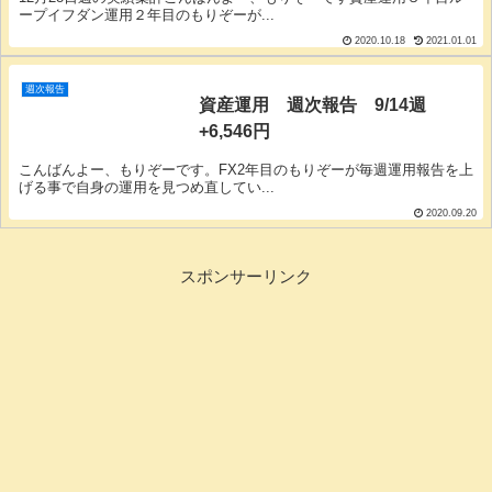
ープイフダン運用２年目のもりぞーが...
2020.10.18
2021.01.01
週次報告
資産運用 週次報告 9/14週
+6,546円
こんばんよー、もりぞーです。FX2年目のもりぞーが毎週運用報告を上
げる事で自身の運用を見つめ直してい...
2020.09.20
スポンサーリンク