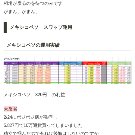
相場が戻るのを待つのみです
がまん、がまん、
メキシコペソ スワップ運用
メキシコペソの運用実績
メキシコペソ 320円 の利益
大反省
2/24にポジポジ病が発症し
5.827円で10万通貨買ってしまいました
積立で掴んだので有れば後悔はしないのですが