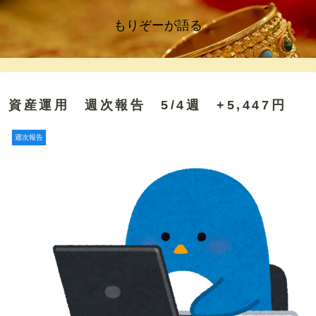
もりぞーが語る
資産運用 週次報告 5/4週 +5,447円
週次報告