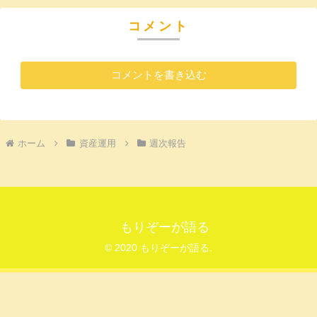
コメント
コメントを書き込む
ホーム
資産運用
週次報告
もりぞーが語る
© 2020 もりぞーが語る.