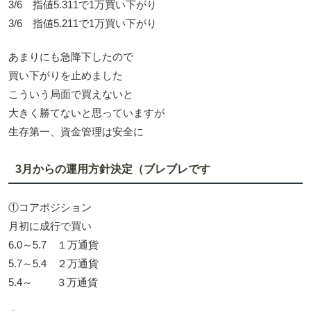
3/6 指値5.311で1万買い下がり
3/6 指値5.211で1万買い下がり
あまりにも急降下したので
買い下がりを止めました
こういう局面で買えないと
大きく勝てないと思っていますが
生存第一、資金管理は安全に
3月からの運用方針決定（ブレブレです
①コアポジション
月初に成行で買い
6.0～5.7 １万通貨
5.7～5.4 ２万通貨
5.4～ ３万通貨