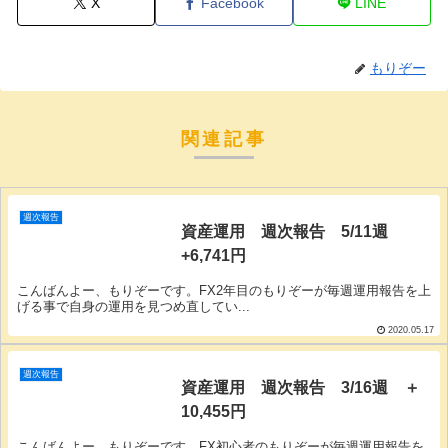
X
Facebook
LINE
もりぞー
関連記事
週次報告
資産運用 週次報告 5/11週
+6,741円
こんばんよー、もりぞーです。FX2年目のもりぞーが毎週運用報告を上
げる事で自身の運用を見つめ直してい...
2020.05.17
週次報告
資産運用 週次報告 3/16週 ＋
10,455円
こんばんよー、もりぞーです。FX初心者のもりぞーが毎週運用報告を