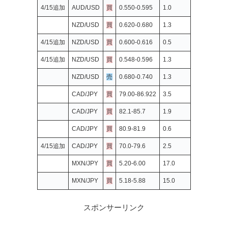
4/15追加
AUD/USD
買
0.550-0.595
1.0
NZD/USD
買
0.620-0.680
1.3
4/15追加
NZD/USD
買
0.600-0.616
0.5
4/15追加
NZD/USD
買
0.548-0.596
1.3
NZD/USD
売
0.680-0.740
1.3
CAD/JPY
買
79.00-86.922
3.5
CAD/JPY
買
82.1-85.7
1.9
CAD/JPY
買
80.9-81.9
0.6
4/15追加
CAD/JPY
買
70.0-79.6
2.5
MXN/JPY
買
5.20-6.00
17.0
MXN/JPY
買
5.18-5.88
15.0
スポンサーリンク