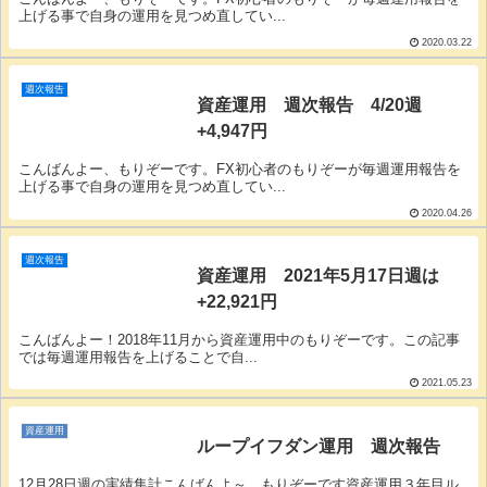
上げる事で自身の運用を見つめ直してい...
2020.03.22
週次報告
資産運用 週次報告 4/20週
+4,947円
こんばんよー、もりぞーです。FX初心者のもりぞーが毎週運用報告を
上げる事で自身の運用を見つめ直してい...
2020.04.26
週次報告
資産運用 2021年5月17日週は
+22,921円
こんばんよー！2018年11月から資産運用中のもりぞーです。この記事
では毎週運用報告を上げることで自...
2021.05.23
資産運用
ループイフダン運用 週次報告
12月28日週の実績集計こんばんよ～、もりぞーです資産運用３年目ル