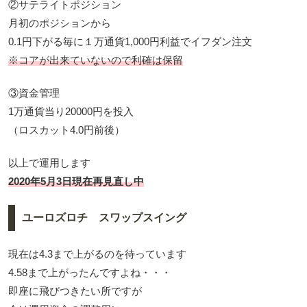
②サテライトポジション
月初のポジションから
0.1円下がる毎に１万通貨1,000円利益でイフダン注文
※コアが出来ていないので利確は保留
③資金管理
1万通貨当り20000円を投入
（ロスカット4.0円前後）
以上で運用します
2020年5月3日現在再見直し中
ユーロズロチ スワップスイング
現在は4.3まで上がるのを待っています
4.58まで上がったんですよね・・・
即座に飛びつきたい所ですが